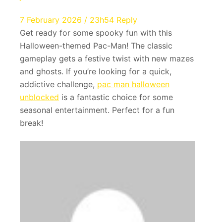
7 February 2026 / 23h54
Reply
Get ready for some spooky fun with this
Halloween-themed Pac-Man! The classic
gameplay gets a festive twist with new mazes
and ghosts. If you’re looking for a quick,
addictive challenge,
pac man halloween
unblocked
is a fantastic choice for some
seasonal entertainment. Perfect for a fun
break!