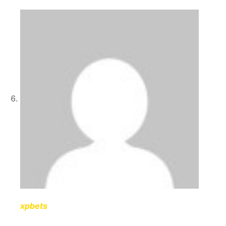
xpbets