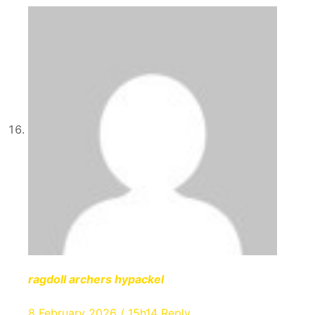
ragdoll archers hypackel
8 February 2026 / 15h14
Reply