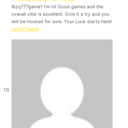
Rizq777game? I’m in! Good games and the
overall vibe is excellent. Give it a try and you
will be hooked for sure. Your Luck starts here!
rizq777game