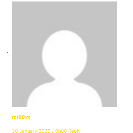
tot88vn
30 January 2026 / 6h00
Reply