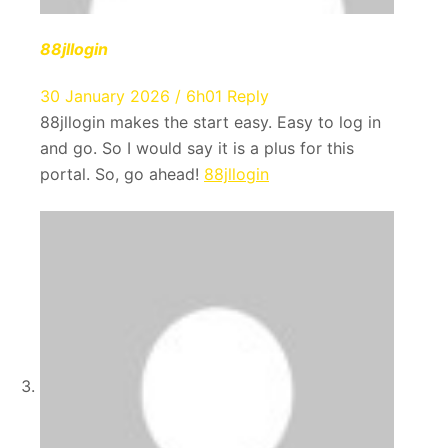
88jllogin
30 January 2026 / 6h01
Reply
88jllogin makes the start easy. Easy to log in
and go. So I would say it is a plus for this
portal. So, go ahead!
88jllogin