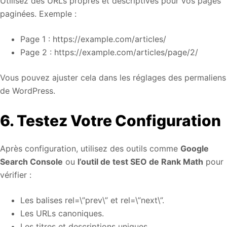
Utilisez des URLs propres et descriptives pour vos pages
paginées. Exemple :
Page 1 : https://example.com/articles/
Page 2 : https://example.com/articles/page/2/
Vous pouvez ajuster cela dans les réglages des permaliens
de WordPress.
6. Testez Votre Configuration
Après configuration, utilisez des outils comme
Google
Search Console
ou
l’outil de test SEO de Rank Math
pour
vérifier :
Les balises rel=\”prev\” et rel=\”next\”.
Les URLs canoniques.
Les titres et descriptions uniques.