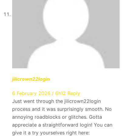
jilicrown22login
6 February 2026 / 6h12
Reply
Just went through the jilicrown22login
process and it was surprisingly smooth. No
annoying roadblocks or glitches. Gotta
appreciate a straightforward login! You can
give it a try yourselves right here: