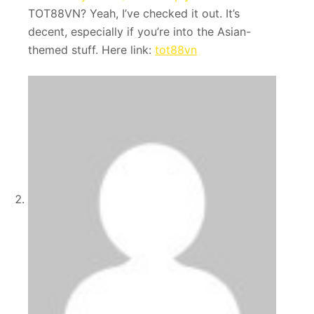
TOT88VN? Yeah, I’ve checked it out. It’s
decent, especially if you’re into the Asian-
themed stuff. Here link:
tot88vn