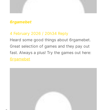
6rgamebet
4 February 2026 / 20h34
Reply
Heard some good things about 6rgamebet.
Great selection of games and they pay out
fast. Always a plus! Try the games out here:
6rgamebet