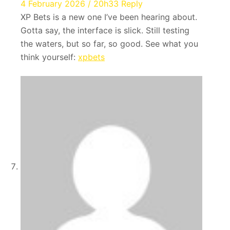
4 February 2026 / 20h33
Reply
XP Bets is a new one I’ve been hearing about.
Gotta say, the interface is slick. Still testing
the waters, but so far, so good. See what you
think yourself:
xpbets