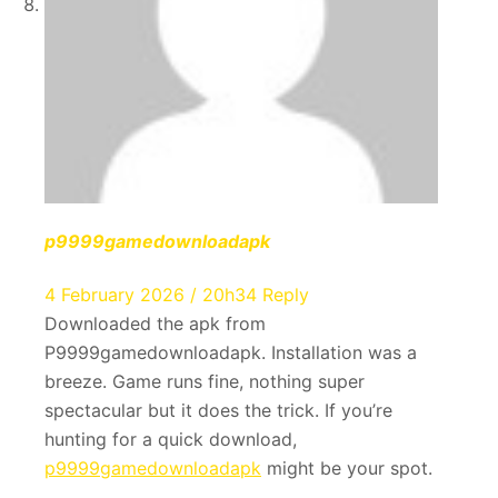
p9999gamedownloadapk
4 February 2026 / 20h34
Reply
Downloaded the apk from
P9999gamedownloadapk. Installation was a
breeze. Game runs fine, nothing super
spectacular but it does the trick. If you’re
hunting for a quick download,
p9999gamedownloadapk
might be your spot.