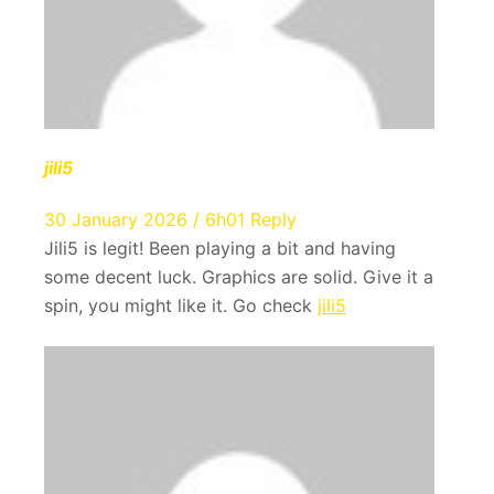
jili5
30 January 2026 / 6h01
Reply
Jili5 is legit! Been playing a bit and having
some decent luck. Graphics are solid. Give it a
spin, you might like it. Go check
jili5